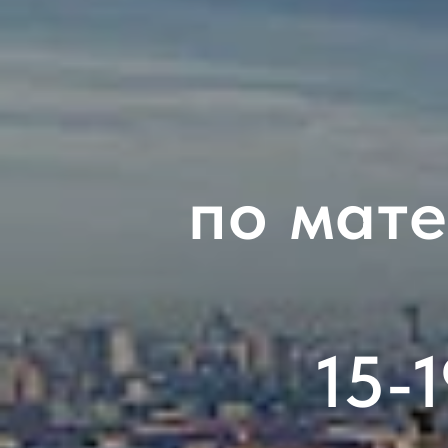
по мате
15-