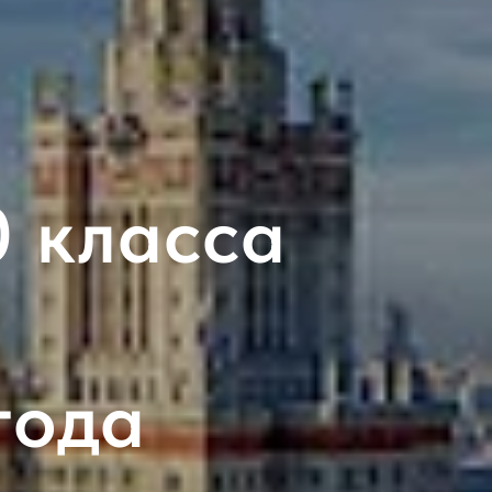
0 класса
года