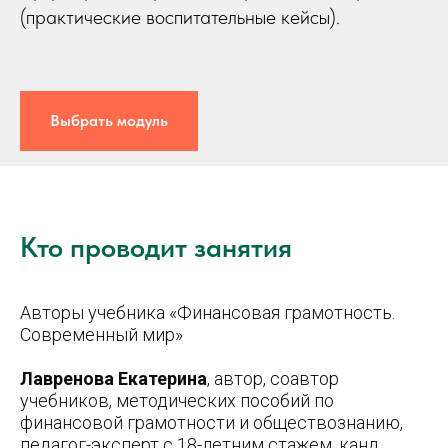
(практические воспитательные кейсы).
Выбрать модуль
Кто проводит занятия
Авторы учебника «Финансовая грамотность.
Современный мир»
Лавренова Екатерина
, автор, соавтор
учебников, методических пособий по
финансовой грамотности и обществознанию,
педагог-эксперт с 18-летним стажем, канд.