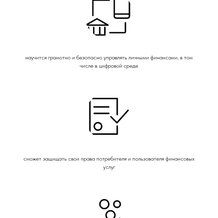
научится грамотно и безопасно управлять личными финансами, в том
числе в цифровой среде
сможет защищать свои права потребителя и пользователя финансовых
услуг