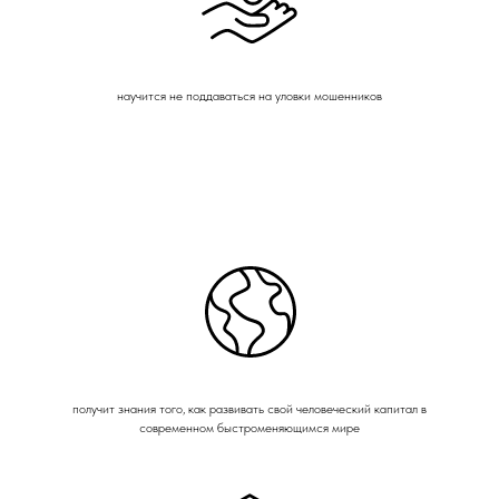
научится не поддаваться на уловки мошенников
получит знания того, как развивать свой человеческий капитал в
современном быстроменяющимся мире