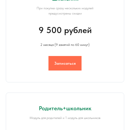
При покупке сразу нескольких модулей
предусмотрены скидки
9 500 рублей
2 месяца (9 занятий по 60 минут)
Записаться
Родитель+школьник
Модуль для родителей и 1 модуль для школьников