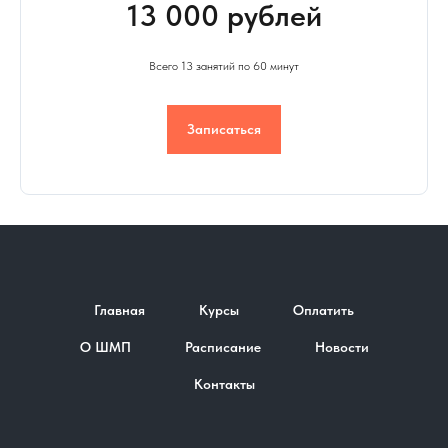
13 000 рублей
Всего 13 занятий по 60 минут
Записаться
Главная
Курсы
Оплатить
О ШМП
Расписание
Новости
Контакты